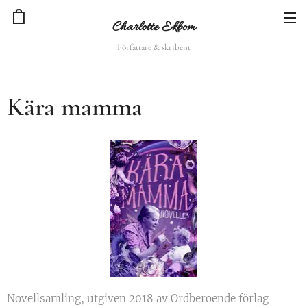
Charlotte Ekbom
Författare & skribent
Kära mamma
Novellsamling, utgiven 2018 av Ordberoende förlag