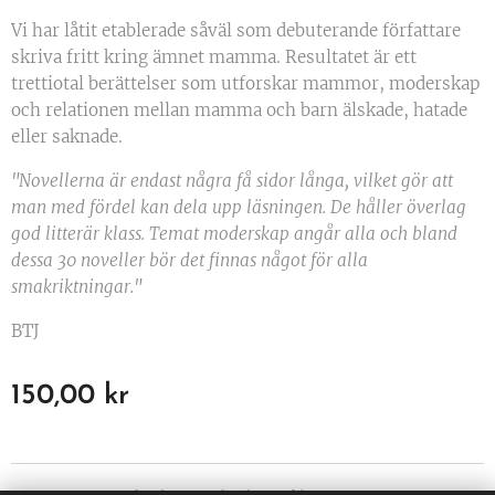
Vi har låtit etablerade såväl som debuterande författare
skriva fritt kring ämnet mamma. Resultatet är ett
trettiotal berättelser som utforskar mammor, moderskap
och relationen mellan mamma och barn älskade, hatade
eller saknade.
"Novellerna är endast några få sidor långa, vilket gör att
man med fördel kan dela upp läsningen. De håller överlag
god litterär klass. Temat moderskap angår alla och bland
dessa 30 noveller bör det finnas något för alla
smakriktningar."
BTJ
150,00
kr