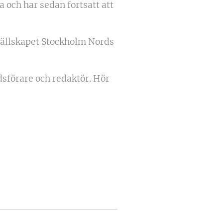
 och har sedan fortsatt att
rsällskapet Stockholm Nords
sförare och redaktör. Hör