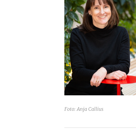
Foto: Anja Callius