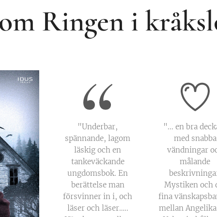
om Ringen i kråksl
"Underbar,
"... en bra deck
spännande, lagom
med snabba
läskig och en
vändningar o
tankeväckande
målande
ungdomsbok. En
beskrivninga
berättelse man
Mystiken och 
försvinner in i, och
fina vänskapsba
läser och läser…..
mellan Angelika