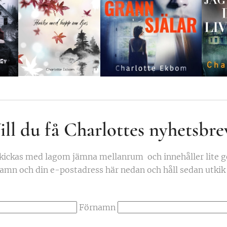
ill du få Charlottes nyhetsbre
kickas med lagom jämna mellanrum och innehåller lite go
 namn och din e-postadress här nedan och håll sedan utkik
Förnamn