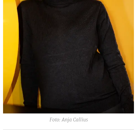
Foto: Anja Callius