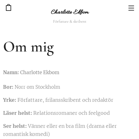
Charlotte Ekbom
Författare & skribent
Om mig
Namn:
Charlotte Ekbom
Bor:
Norr om Stockholm
Yrke:
Författare, frilansskribent och redaktör
L
äser helst:
Relationsromaner och feelgood
Ser helst:
Vänner eller en bra film (drama eller
romantisk komedi)