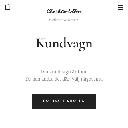
Charlotte Ekbom
Författare & skribent
Kundvagn
Din kundvagn är tom.
Du kan ändra det där! Välj något fint.
FORTSÄTT SHOPPA