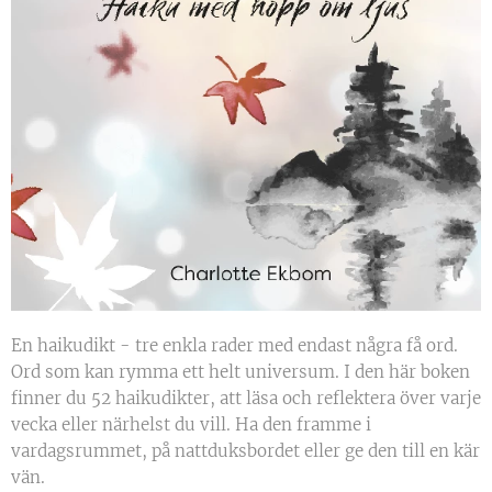
En haikudikt - tre enkla rader med endast några få ord.
Ord som kan rymma ett helt universum. I den här boken
finner du 52 haikudikter, att läsa och reflektera över varje
vecka eller närhelst du vill. Ha den framme i
vardagsrummet, på nattduksbordet eller ge den till en kär
vän.