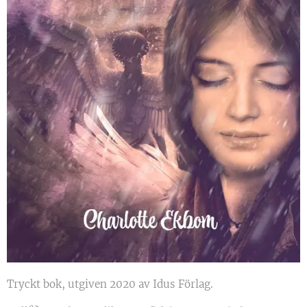
Tryckt bok, utgiven 2020 av Idus Förlag.